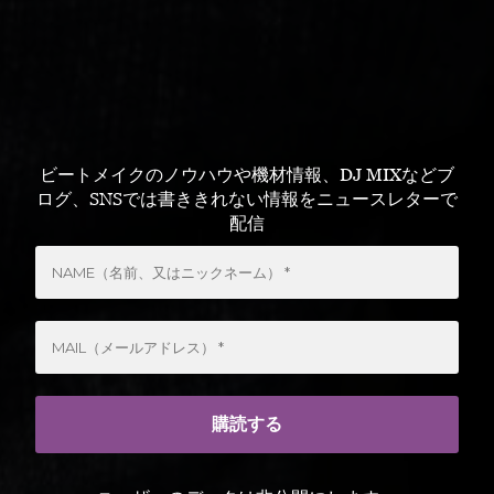
ビートメイクのノウハウや機材情報、DJ MIXなどブ
ログ、SNSでは書ききれない情報をニュースレターで
配信