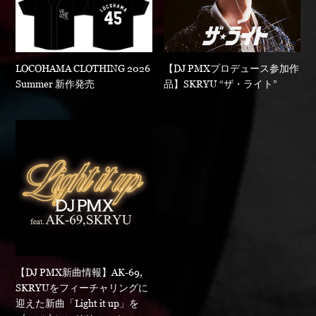
LOCOHAMA CLOTHING 2026
【DJ PMXプロデュース参加作
Summer 新作発売
品】SKRYU “ザ・ライト”
【DJ PMX新曲情報】AK-69,
SKRYUをフィーチャリングに
迎えた新曲「Light it up」を