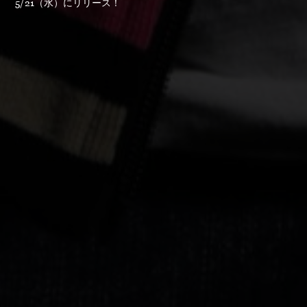
5/21（水）にリリース！