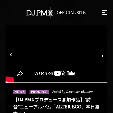
NEWS
PRODUCE
Posted by December 16, 2020
【DJ PMXプロデュース参加作品】”詩
音”ニューアルバム「ALTER EGO」本日発