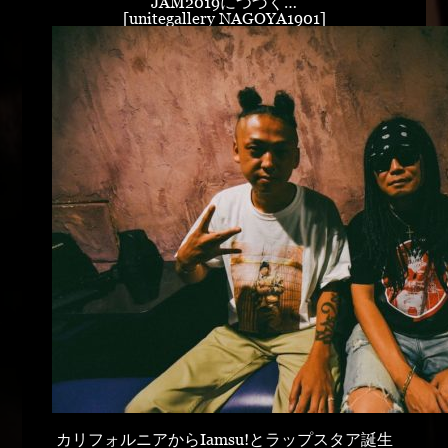
JAM2019につづく…
[unitegallery NAGOYA1901]
カリフォルニアからIamsu!とラップスタア誕生