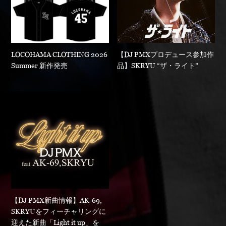
LOCOHAMA CLOTHING 2026
【DJ PMXプロデュース参加作
Summer 新作発売
品】SKRYU “ザ・ライト”
【DJ PMX新曲情報】AK-69,
SKRYUをフィーチャリングに
迎えた新曲「Light it up」を