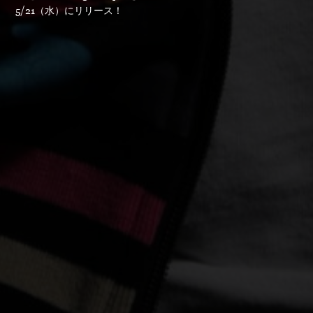
5/21（水）にリリース！