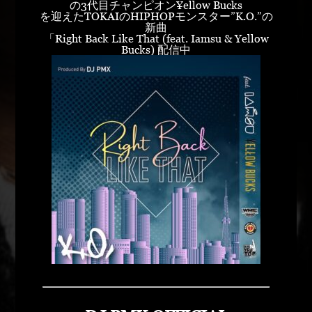
の3代目チャンピオン¥ellow Bucks
を迎えたTOKAIのHIPHOPモンスター”K.O.”の
新曲
「Right Back Like That (feat. Iamsu & Yellow
Bucks) 配信中