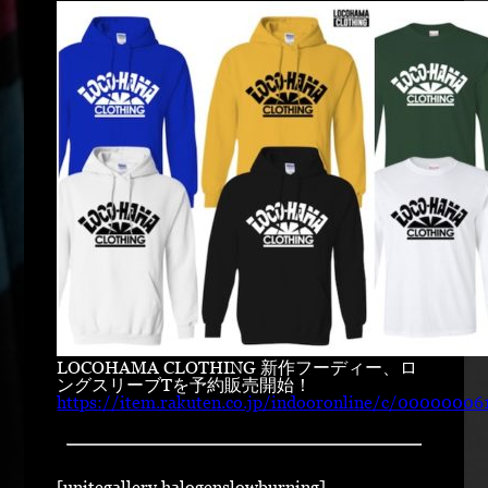
LOCOHAMA CLOTHING 新作フーディー、ロ
ングスリーブTを予約販売開始！
https://item.rakuten.co.jp/indooronline/c/00000006
[unitegallery halogenslowburning]