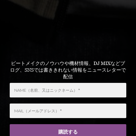
ビートメイクのノウハウや機材情報、DJ MIXなどブ
ログ、SNSでは書ききれない情報をニュースレターで
配信