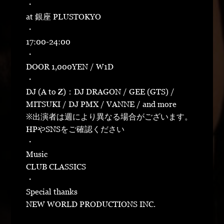
・
at 銀座 PLUSTOKYO
・
17:00-24:00
・
DOOR 1,000YEN / W1D
・
DJ (A to Z)：DJ DRAGON / GEE (GTS) /
MITSUKI / DJ PMX / VANNE / and more
※出演者は週により異なる場合がございます。
HPやSNSをご確認ください
・
Music
CLUB CLASSICS
・
Special thanks
NEW WORLD PRODUCTIONS INC.