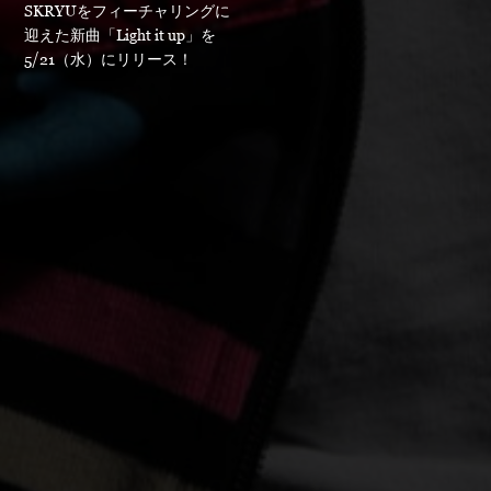
SKRYUをフィーチャリングに
迎えた新曲「Light it up」を
5/21（水）にリリース！