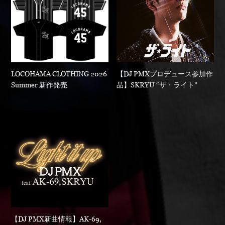
LOCOHAMA CLOTHING 2026
【DJ PMXプロデュース参加作
Summer 新作発売
品】SKRYU “ザ・ライト”
【DJ PMX新曲情報】AK-69,