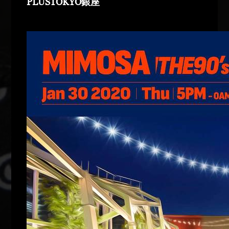
PLUSTOKYO銀座