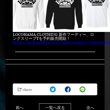
LOCOHAMA CLOTHING 新作フーディー、ロ
ングスリーブTを予約販売開始！
https://item.rakuten.co.jp/indooronline/c/00000006
前へ
次へ
一覧へ戻る