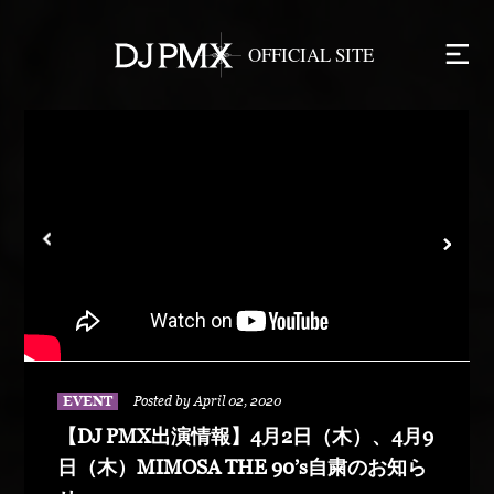
EVENT
Posted by April 02, 2020
【DJ PMX出演情報】4月2日（木）、4月9
日（木）MIMOSA THE 90’s自粛のお知ら