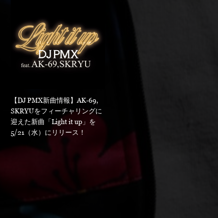
【DJ PMX新曲情報】AK-69,
SKRYUをフィーチャリングに
迎えた新曲「Light it up」を
5/21（水）にリリース！