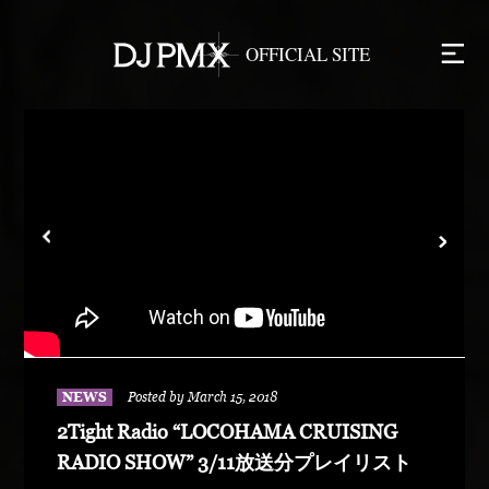
NEWS
Posted by March 15, 2018
2Tight Radio “LOCOHAMA CRUISING
RADIO SHOW” 3/11放送分プレイリスト