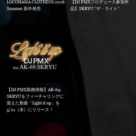
LOCOHAMA CLOTHING 2026
【DJ PMXプロデュース参加作
Summer 新作発売
品】SKRYU “ザ・ライト”
【DJ PMX新曲情報】AK-69,
SKRYUをフィーチャリングに
迎えた新曲「Light it up」を
5/21（水）にリリース！