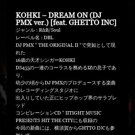
KOHKI – DREAM ON (DJ
PMX ver.) [feat. GHETTO INC]
ジャンル : R&B/Soul
レーベル名 : DBL
DJ PMX ” THE ORIGINAL II “で突如として現
れた
16歳の天才シンガーKOHKI
DS455の一連のコーラスを務めるIZの息子であ
り、
幼少の頃からDJ PMXのプロデュースする楽曲
のレコーディングスタジオに
出入りしていた正にヒップホップ界のサラブレ
ッド
コンピレーションCD ” IITIGHT MUSIC
PRESENTS HIT THE CITYにも収録の
今回の新曲には、横須賀からGHTTO INCも参