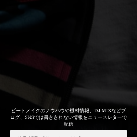
ビートメイクのノウハウや機材情報、DJ MIXなどブ
ログ、SNSでは書ききれない情報をニュースレターで
配信