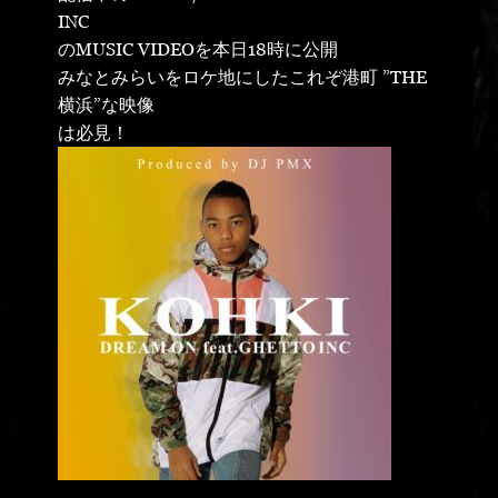
INC
のMUSIC VIDEOを本日18時に公開
みなとみらいをロケ地にしたこれぞ港町 ”THE
横浜”な映像
は必見！