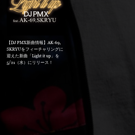
【DJ PMX新曲情報】AK-69,
SKRYUをフィーチャリングに
迎えた新曲「Light it up」を
5/21（水）にリリース！