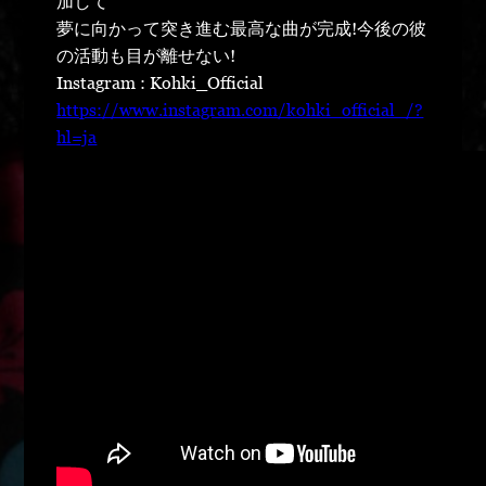
加して
夢に向かって突き進む最高な曲が完成!今後の彼
の活動も目が離せない!
Instagram : Kohki_Official
https://www.instagram.com/kohki_official_/?
hl=ja