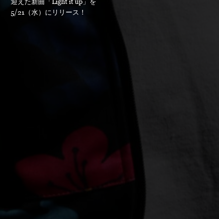
迎えた新曲「Light it up」を
5/21（水）にリリース！