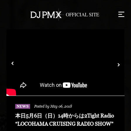
NEWS
Posted by May 06, 2018
本日5月6日（日）14時からは2Tight Radio
“LOCOHAMA CRUISING RADIO SHOW”