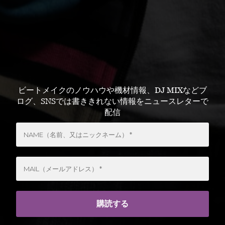
ビートメイクのノウハウや機材情報、DJ MIXなどブ
ログ、SNSでは書ききれない情報をニュースレターで
配信