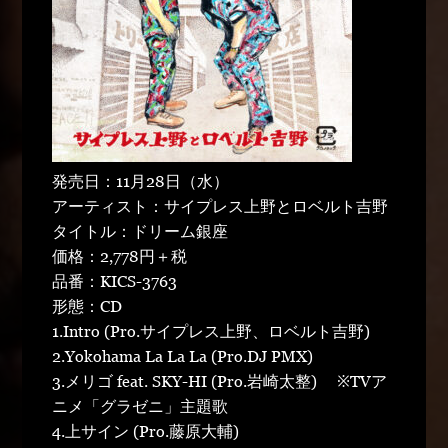
発売日：11月28日（水）
アーティスト：サイプレス上野とロベルト吉野
タイトル：ドリーム銀座
価格：2,778円＋税
品番：KICS-3763
形態：CD
1.Intro (Pro.サイプレス上野、ロベルト吉野)
2.Yokohama La La La (Pro.DJ PMX)
3.メリゴ feat. SKY-HI (Pro.岩崎太整) ※TVア
ニメ「グラゼニ」主題歌
4.上サイン (Pro.藤原大輔)