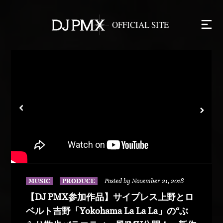
MUSIC
PRODUCE
Posted by November 21, 2018
【DJ PMX参加作品】サイプレス上野とロ
ベルト吉野「Yokohama La La La」の“ぶ