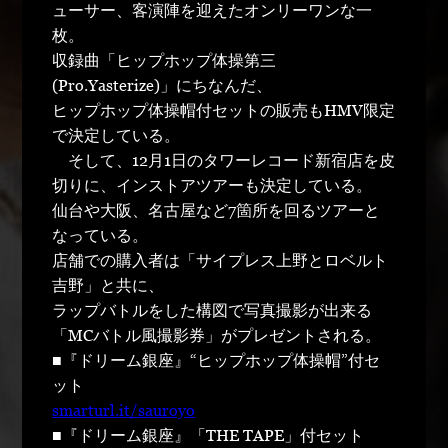
ューサー、客演陣を迎えたオンリーワンな一
枚。
収録曲「ヒップホップ体操第三
(Pro.Yasterize)」にちなんだ、
ヒップホップ体操帽付セットの販売もHMV限定
で決定している。
そして、12月1日のタワーレコード新宿店を皮
切りに、インストアツアーも決定している。
仙台や大阪、名古屋など7箇所を回るツアーと
なっている。
店舗での購入者は「サイプレス上野とロベルト
吉野」と共に、
ラップバトルをした構図で写真撮影が出来る
「MCバトル風撮影券」がプレゼントされる。
■『ドリーム銀座』“ヒップホップ体操帽”付セ
ット
smarturl.it/sauroyo
■『ドリーム銀座』「THE TAPE」付セット