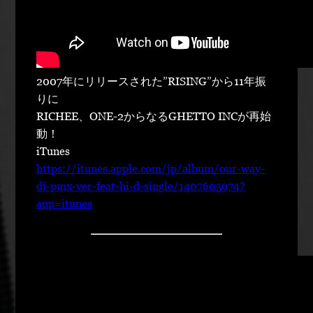
2007年にリリースされた”RISING”から11年振
りに
RICHEE、ONE-2からなるGHETTO INCが再始
動！
iTunes
https://itunes.apple.com/jp/album/our-way-
dj-pmx-ver-feat-hi-d-single/1407605974?
app=itunes