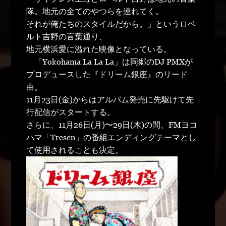
隊。地元の全てのやつらを連れてく。
それが俺たちのスタイルだから。」というロベ
ルト吉野の言葉通り、
地元横浜愛に溢れた映像となっている。
「Yokohama La La La」は同郷のDJ PMXが
プロデュースした『ドリーム銀座』のリード
曲。
11月23日(金)からはアルバム発売に先駆けて先
行配信がスタートする。
さらに、11月26日(月)〜29日(木)の間、FMヨコ
ハマ「Tresen」の番組エンディングテーマとし
て使用されることも決定。