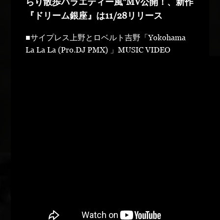
らり散歩バラエティー風”MV公開！、新作
『ドリーム銀座』は11/28リリース
■サイプレス上野とロベルト吉野「Yokohama
La La La (Pro.DJ PMX) 」MUSIC VIDEO