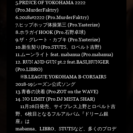
5.PRINCE OF YOKOHAMA 2222
(Pro.MurderFaktry)
6.2018⇄2222 (Pro.MurderFaktry)
7.ヒップホップ体操第三 (Pro.Yasterize)
8.ホラガイHOOK (Pro.石野卓球)
9.ザ・グレート・カブキ (Pro.Yasterize)
10.新生契り(Pro.STUTS、ロベルト吉野)
11.ムーンライト feat. mabanua (Pro.mabanua)
12. RUN AND GUN pt.2 feat.BASI,HUNGER
(Pro.LIBRO)
※B.LEAGUE YOKOHAMA B-CORSAIRS
2018-19シーズン公式ソング
13.青春の決着 (Pro.ZOT on the WAVE)
14. NO LIMIT (Pro.DJ MISTA SHAR)
11月28日発売、サイプレス上野とロベルト吉
野、6枚目となるフルアルバム『ドリーム銀
座』は
mabanua、LIBRO、STUTSなど、多くのプロデ