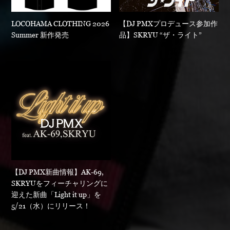
LOCOHAMA CLOTHING 2026
【DJ PMXプロデュース参加作
Summer 新作発売
品】SKRYU “ザ・ライト”
【DJ PMX新曲情報】AK-69,
SKRYUをフィーチャリングに
迎えた新曲「Light it up」を
5/21（水）にリリース！