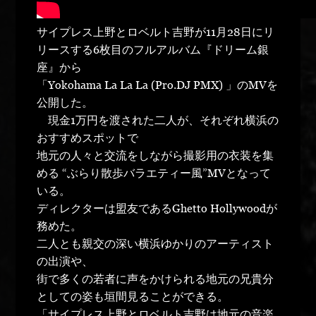
サイプレス上野とロベルト吉野が11月28日にリ
リースする6枚目のフルアルバム『ドリーム銀
座』から
「Yokohama La La La (Pro.DJ PMX) 」のMVを
公開した。
現金1万円を渡された二人が、それぞれ横浜の
おすすめスポットで
地元の人々と交流をしながら撮影用の衣装を集
める “ぶらり散歩バラエティー風”MVとなって
いる。
ディレクターは盟友であるGhetto Hollywoodが
務めた。
二人とも親交の深い横浜ゆかりのアーティスト
の出演や、
街で多くの若者に声をかけられる地元の兄貴分
としての姿も垣間見ることができる。
「サイプレス上野とロベルト吉野は地元の音楽