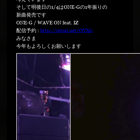
そして明後日の1/4はONE-Gの1年振りの
新曲発売です
ONE-G / WAVE ON feat. IZ
配信予約 :
http://u0u0.net/OYX0
みなさま
今年もよろしくお願いします