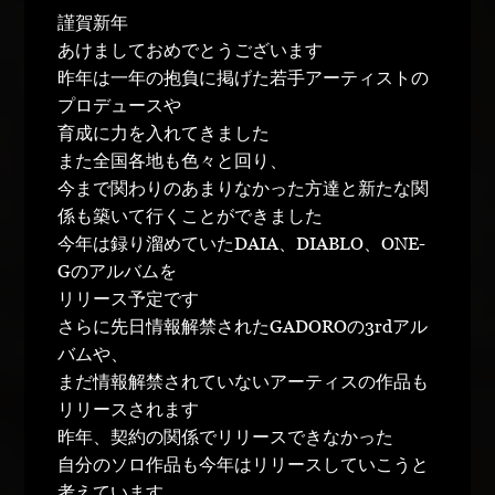
謹賀新年
あけましておめでとうございます
昨年は一年の抱負に掲げた若手アーティストの
プロデュースや
育成に力を入れてきました
また全国各地も色々と回り、
今まで関わりのあまりなかった方達と新たな関
係も築いて行くことができました
今年は録り溜めていたDAIA、DIABLO、ONE-
Gのアルバムを
リリース予定です
さらに先日情報解禁されたGADOROの3rdアル
バムや、
まだ情報解禁されていないアーティスの作品も
リリースされます
昨年、契約の関係でリリースできなかった
自分のソロ作品も今年はリリースしていこうと
考えています