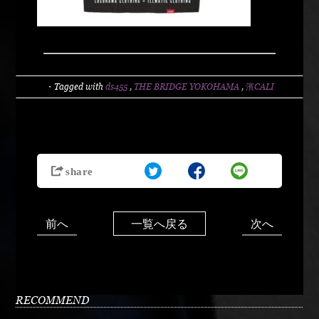
・Tagged with
ds455
,
THE BRIDGE YOKOHAMA
,
濱CALI
前へ
次へ
一覧へ戻る
RECOMMEND