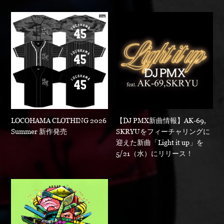
LOCOHAMA CLOTHING 2026
【DJ PMX新曲情報】AK-69,
Summer 新作発売
SKRYUをフィーチャリングに
迎えた新曲「Light it up」を
5/21（水）にリリース！