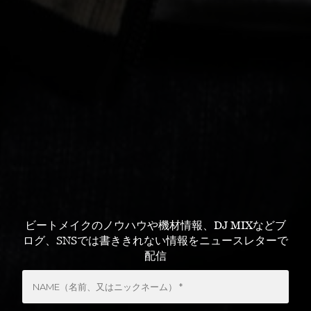
ビートメイクのノウハウや機材情報、DJ MIXなどブ
ログ、SNSでは書ききれない情報をニュースレターで
配信