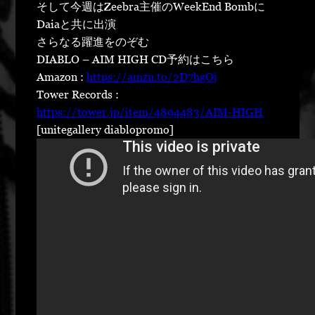
そして今週はZeebra主催のWeekEnd Bombに
Daiaと共に出演
さらなる躍進をのぞむ
DIABLO – AIM HIGH CD予約はこちら
Amazon :
https://amzn.to/2D7hgOj
Tower Records :
https://tower.jp/item/4894483/AIM-HIGH
[unitegallery diablopromo]