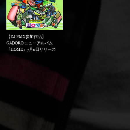
【DJ PMX参加作品】
GADORO ニューアルバム
『HOME』7月2日リリース