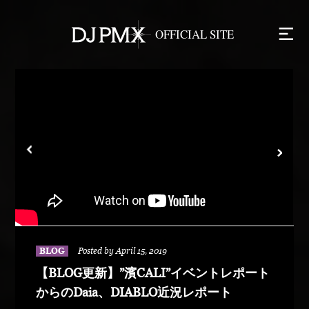
BLOG
Posted by April 15, 2019
【BLOG更新】”濱CALI”イベントレポート
からのDaia、DIABLO近況レポート