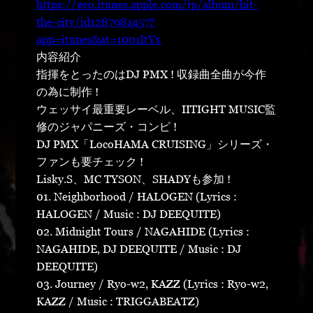
https://geo.itunes.apple.com/jp/album/hit-
the-city/id1287981457?
app=itunes&at=1001ltYx
内容紹介
指揮をとったのはDJ PMX ! 収録曲全曲が今作
の為に制作 !
ウェッサイ最重要レーベル、IITIGHT MUSIC監
修のジャパニーズ・コンピ !
DJ PMX「LocoHAMA CRUISING」シリーズ・
ファンも要チェック !
Lisky.S、MC TYSON、SHADYも参加 !
01. Neighborhood / HALOGEN (Lyrics :
HALOGEN / Music : DJ DEEQUITE)
02. Midnight Tours / NAGAHIDE (Lyrics :
NAGAHIDE, DJ DEEQUITE / Music : DJ
DEEQUITE)
03. Journey / Ryo-w2, KAZZ (Lyrics : Ryo-w2,
KAZZ / Music : TRIGGABEATZ)