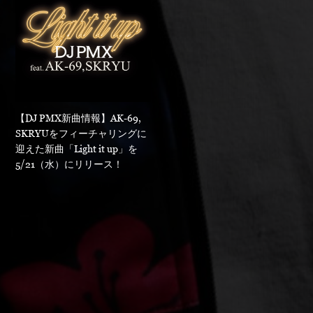
【DJ PMX新曲情報】AK-69,
SKRYUをフィーチャリングに
迎えた新曲「Light it up」を
5/21（水）にリリース！