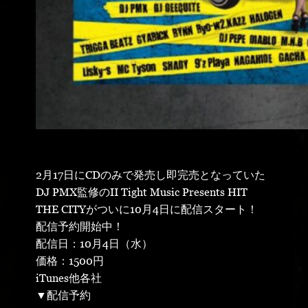
2月17日にCDのみで発売し即完売となっていた
DJ PMX監修のⅡ Tight Music Presents HIT
THE CITYがついに10月4日に配信スタート！
配信予約開始中！
配信日：10月4日（水）
価格：1500円
iTunes他各社
▼配信予約