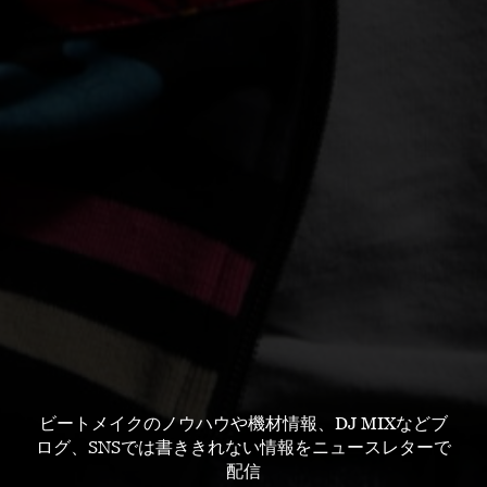
ビートメイクのノウハウや機材情報、DJ MIXなどブ
ログ、SNSでは書ききれない情報をニュースレターで
配信