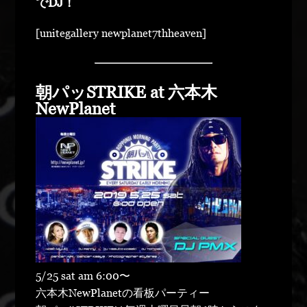
でDJ！
[unitegallery newplanet7thheaven]
朝パッSTRIKE at 六本木
NewPlanet
5/25 sat am 6:00〜
六本木NewPlanetの看板パーティー