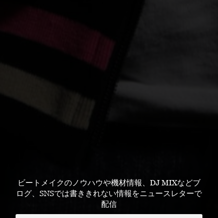
ビートメイクのノウハウや機材情報、DJ MIXなどブ
ログ、SNSでは書ききれない情報をニュースレターで
配信