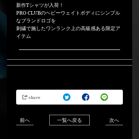
新作Tシャツが入荷！
PRO CLUBのヘビーウェイトボディにシンプル
なブランドロゴを
刺繍で施したワンランク上の高級感ある限定ア
イテム
前へ
次へ
一覧へ戻る