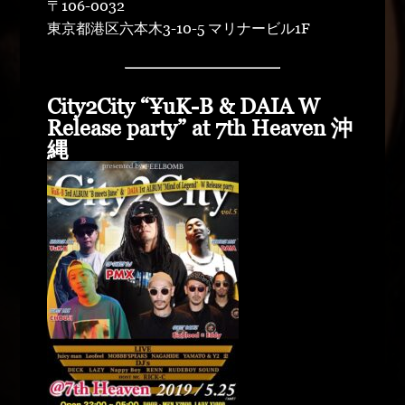
〒106-0032
東京都港区六本木3-10-5 マリナービル1F
City2City “¥uK-B & DAIA W
Release party” at 7th Heaven 沖
縄