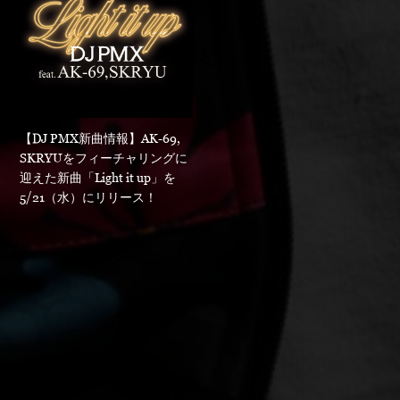
【DJ PMX新曲情報】AK-69,
SKRYUをフィーチャリングに
迎えた新曲「Light it up」を
5/21（水）にリリース！