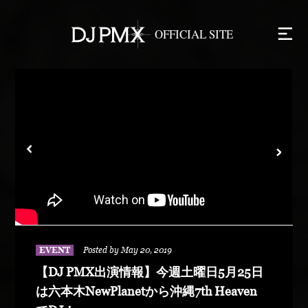
EVENT
Posted by May 20, 2019
【DJ PMX出演情報】今週土曜日5月25日
は六本木NewPlanetから沖縄7th Heaven