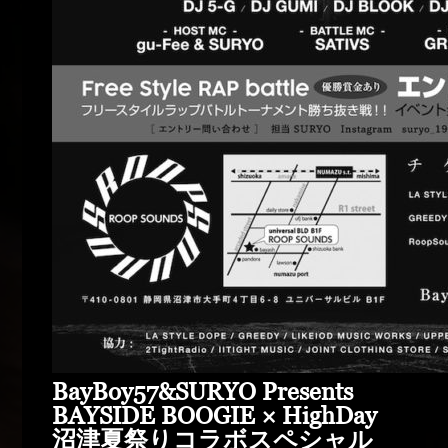
BayBoy57&SURYO Presents
BAYSIDE BOOGIE × HighDay
沼津夏祭りコラボスペシャル