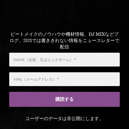
ビートメイクのノウハウや機材情報、DJ MIXなどブ
ログ、SNSでは書ききれない情報をニュースレターで
配信
ユーザーのデータは非公開にします。