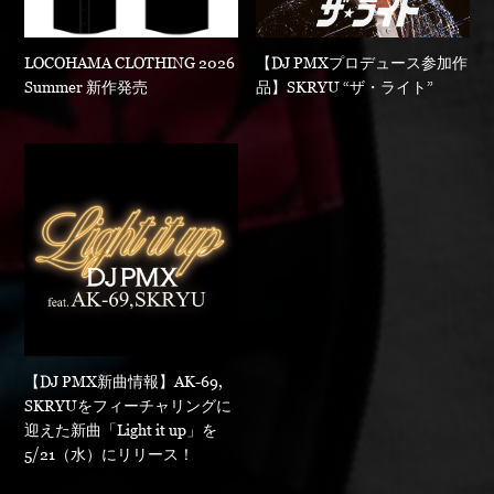
LOCOHAMA CLOTHING 2026
【DJ PMXプロデュース参加作
Summer 新作発売
品】SKRYU “ザ・ライト”
【DJ PMX新曲情報】AK-69,
SKRYUをフィーチャリングに
迎えた新曲「Light it up」を
5/21（水）にリリース！