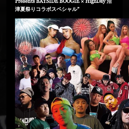
Presents BAYSIDE BOOGIE × HighDay 沼
津夏祭りコラボスペシャル”