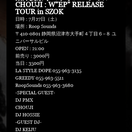
CHOUJI : W”EP” RELEASE
TOUR in SZOK
日時 : 7月27日（土）
場所 : Roop Sounds
〒410-0801 静岡県沼津市大手町４丁目６−８ ユ
ニバーサルビル
OPEN : 21:00
前売り : 3000円
当日 : 3500円
LA STYLE DOPE 055-963-3135
GREEDY 055-963-5511
RoopSounds 055-963-3680
-SPECIAL GUEST-
DJ PMX
CHOUJI
DJ HOSSIE
-GUEST DJ-
DJ KEIJU