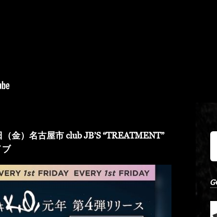
）名古屋市 club JB’S “TREATMENT”
イブ
G