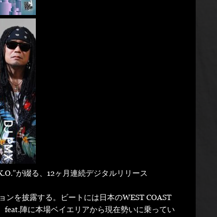
ー”K.O.”が綴る、12ヶ月連続デジタルリリース
ョンを披露する。ビートには日本のWEST COAST
迎え、feat.陣に本場ベイエリアから現在勢いに乗ってい