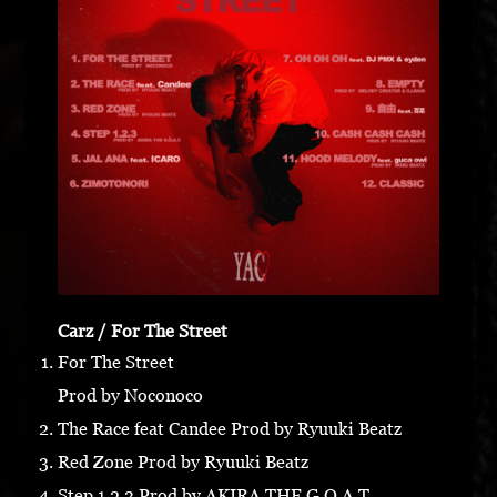
Carz / For The Street
For The Street
Prod by Noconoco
The Race feat Candee Prod by Ryuuki Beatz
Red Zone Prod by Ryuuki Beatz
Step 1.2.3 Prod by AKIRA THE G.O.A.T.