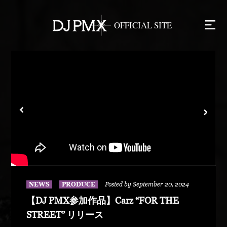
NEWS
PRODUCE
Posted by September 20, 2024
【DJ PMX参加作品】Carz “FOR THE
STREET” リリース