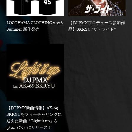
LOCOHAMA CLOTHING 2026
【DJ PMXプロデュース参加作
Summer 新作発売
品】SKRYU “ザ・ライト”
【DJ PMX新曲情報】AK-69,
SKRYUをフィーチャリングに
迎えた新曲「Light it up」を
5/21（水）にリリース！