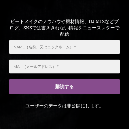
ビートメイクのノウハウや機材情報、DJ MIXなどブ
ログ、SNSでは書ききれない情報をニュースレターで
配信
ユーザーのデータは非公開にします。