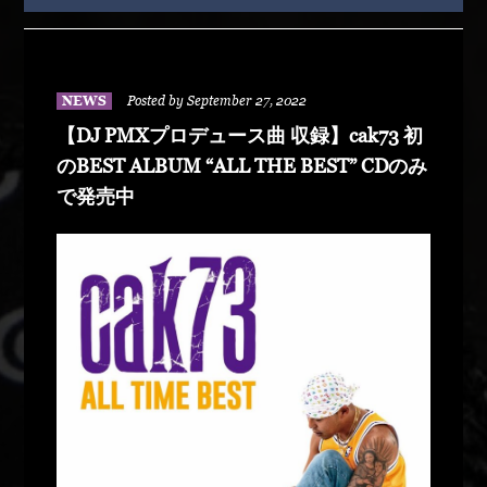
NEWS
Posted by September 27, 2022
【DJ PMXプロデュース曲 収録】cak73 初
のBEST ALBUM “ALL THE BEST” CDのみ
で発売中