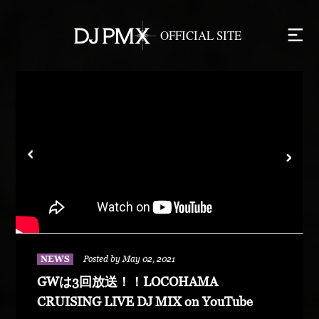
NEWS
Posted by May 02, 2021
GWは3回放送！！LOCOHAMA
CRUISING LIVE DJ MIX on YouTube