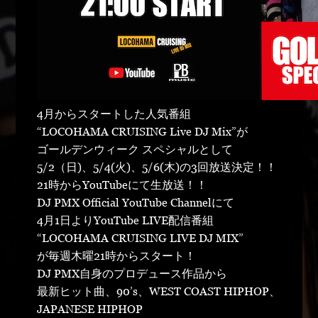
4月からスタートした人気番組
“LOCOHAMA CRUISING Live DJ Mix”が
ゴールデンウィーク スペシャルとして
5/2（日)、5/4(火)、5/6(木)の3回放送決定！！
21時からYouTubeにて生放送！！
DJ PMX Official YouTube Channelにて
4月1日よりYouTube LIVE配信番組
“LOCOHAMA CRUISING LIVE DJ MIX”
が毎週木曜21時からスタート！
DJ PMX自身のプロデュース作品から
最新ヒット曲、90’s、WEST COAST HIPHOP、
JAPANESE HIPHOP