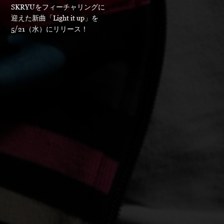
SKRYUをフィーチャリングに
迎えた新曲「Light it up」を
5/21（水）にリリース！