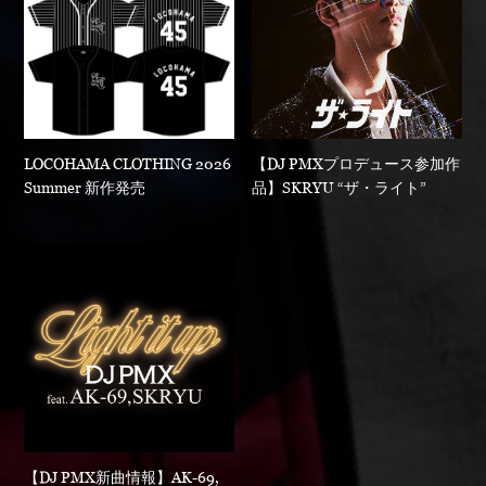
LOCOHAMA CLOTHING 2026
【DJ PMXプロデュース参加作
Summer 新作発売
品】SKRYU “ザ・ライト”
【DJ PMX新曲情報】AK-69,