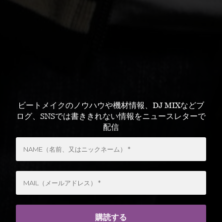
ビートメイクのノウハウや機材情報、DJ MIXなどブ
ログ、SNSでは書ききれない情報をニュースレターで
配信