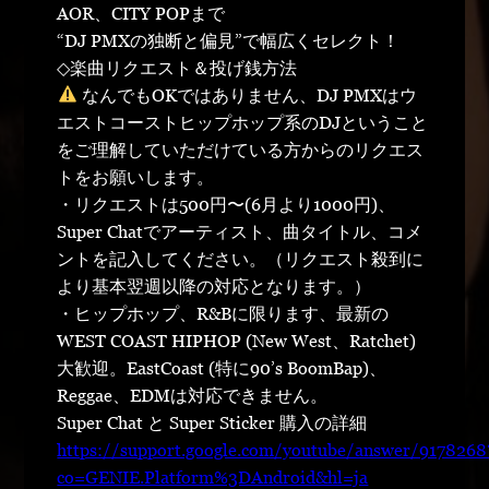
AOR、CITY POPまで
“DJ PMXの独断と偏見”で幅広くセレクト！
◇楽曲リクエスト＆投げ銭方法
なんでもOKではありません、DJ PMXはウ
エストコーストヒップホップ系のDJということ
をご理解していただけている方からのリクエス
トをお願いします。
・リクエストは500円〜(6月より1000円)、
Super Chatでアーティスト、曲タイトル、コメ
ントを記入してください。（リクエスト殺到に
より基本翌週以降の対応となります。）
・ヒップホップ、R&Bに限ります、最新の
WEST COAST HIPHOP (New West、Ratchet)
大歓迎。EastCoast (特に90’s BoomBap)、
Reggae、EDMは対応できません。
Super Chat と Super Sticker 購入の詳細
https://support.google.com/youtube/answer/9178268
co=GENIE.Platform%3DAndroid&hl=ja