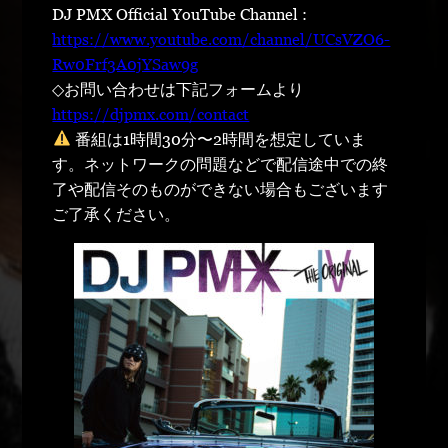
DJ PMX Official YouTube Channel :
https://www.youtube.com/channel/UCsVZO6-
Rw0Frf3A0jYSaw9g
◇お問い合わせは下記フォームより
https://djpmx.com/contact
番組は1時間30分〜2時間を想定していま
す。ネットワークの問題などで配信途中での終
了や配信そのものができない場合もございます
ご了承ください。