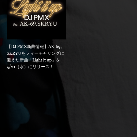
【DJ PMX新曲情報】AK-69,
SKRYUをフィーチャリングに
迎えた新曲「Light it up」を
5/21（水）にリリース！