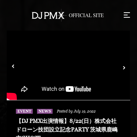
EVENT
NEWS
Posted by July 19, 2022
【DJ PMX出演情報】8/22(日）株式会社
ドローン技団設立記念PARTY 茨城県鹿嶋