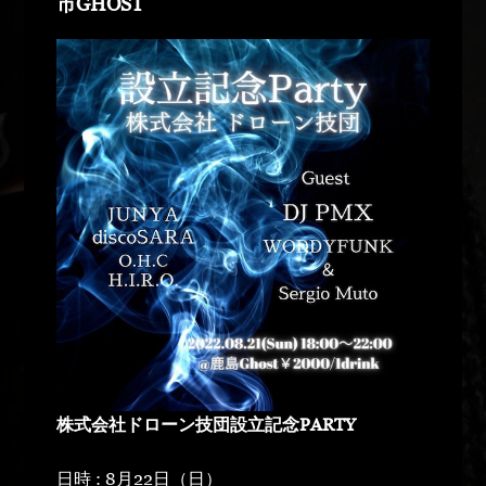
市GHOST
株式会社ドローン技団設立記念PARTY
日時 : 8月22日（日）