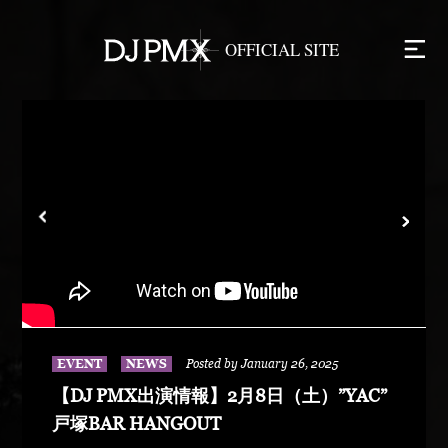
EVENT
NEWS
Posted by January 26, 2025
【DJ PMX出演情報】2月8日（土）”YAC”
戸塚BAR HANGOUT