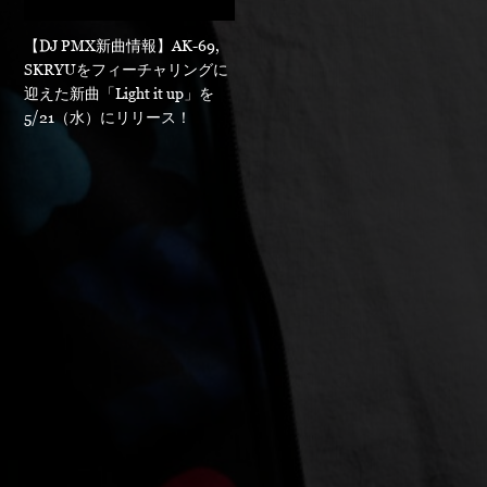
【DJ PMX新曲情報】AK-69,
SKRYUをフィーチャリングに
迎えた新曲「Light it up」を
5/21（水）にリリース！