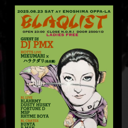
Tattoo- KID Tattooer