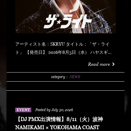
アーティスト名：SKRYU タイトル：「ザ・ライ
ト」 【発売日】 2026年8月5日（水） ハヤスギテ
ミエナイ (feat. サーヤ) キラキラ・ドッパミン・ジ
Read more
ュッジュワー スキット ウォーター・メロン カップ
リング (prod by DJ PMX) マッパ・ノ・オウサマ
category：
NEWS
ウルフ・マン ゼクシィ・ガール イッツ・ア・ニュ
ーデイ (feat. MONKEY MAJIK) グラスヲカカゲテ
イレブン・バック
EVENT
Posted by July 30, 2026
【DJ PMX出演情報】8/11（火）波神
NAMIKAMI × YOKOHAMA COAST