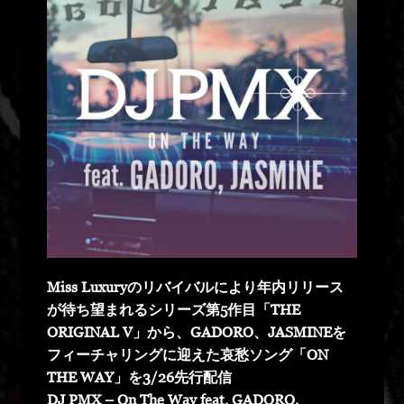
Miss Luxuryのリバイバルにより年内リリース
が待ち望まれるシリーズ第5作目「THE
ORIGINAL V」から、GADORO、JASMINEを
フィーチャリングに迎えた哀愁ソング「ON
THE WAY」を3/26先行配信
DJ PMX – On The Way feat. GADORO,