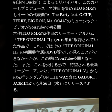
¥ellow Bucks”）によってリバイバル、このカバ
ーもプロデュースして注目を集めるDJ PMXの
もう一つの代表曲”At The Party feat. G.CUE,
TERRY, BIG RON, Ms. OOJA”のミュージック・
ビデオがYouTubeで初公開
本作はDJ PMXの2作目のリーダー・アルバム
『THE ORIGINAL II』(2012年)に収録されてい
た作品で、これまではその『THE ORIGINAL
II』の初回盤付属のDVD等でしか見ることがで
きなかったが、この機にYouTube公開となっ
た。 また、これを受ける形で、待望される最新
リーダー・アルバム『THE ORIGINAL V』から
の先行シングル”ON THE WAY feat. GADORO,
JASMINE”が3月26日（水）にリリースされ
る。