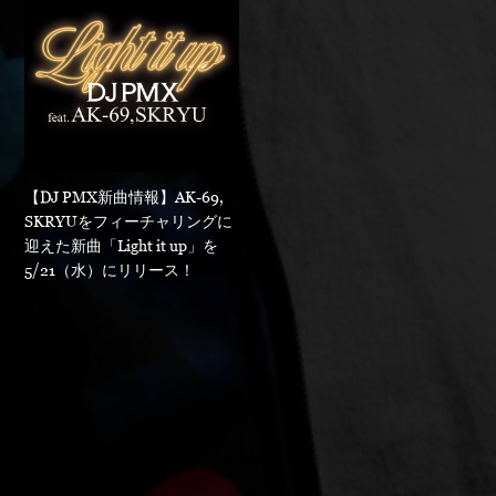
【DJ PMX新曲情報】AK-69,
SKRYUをフィーチャリングに
迎えた新曲「Light it up」を
5/21（水）にリリース！