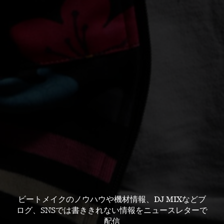
ビートメイクのノウハウや機材情報、DJ MIXなどブ
ログ、SNSでは書ききれない情報をニュースレターで
配信