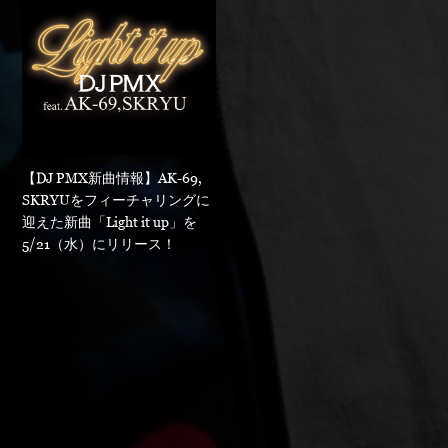
【DJ PMX新曲情報】AK-69,
SKRYUをフィーチャリングに
迎えた新曲「Light it up」を
5/21（水）にリリース！