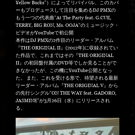
¥ellow Bucks”）によってリバイバル、このカバ
ーもプロデュースして注目を集めるDJ PMXの
もう一つの代表曲”At The Party feat. G.CUE,
TERRY, BIG RON, Ms. OOJA”のミュージック・
ビデオがYouTubeで初公開
本作はDJ PMXの2作目のリーダー・アルバム
『THE ORIGINAL II』(2012年)に収録されてい
た作品で、これまではその『THE ORIGINAL
II』の初回盤付属のDVD等でしか見ることがで
きなかったが、この機にYouTube公開となっ
た。 また、これを受ける形で、待望される最新
リーダー・アルバム『THE ORIGINAL V』から
の先行シングル”ON THE WAY feat. GADORO,
JASMINE”が3月26日（水）にリリースされ
る。