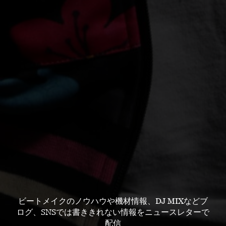
ビートメイクのノウハウや機材情報、DJ MIXなどブ
ログ、SNSでは書ききれない情報をニュースレターで
配信