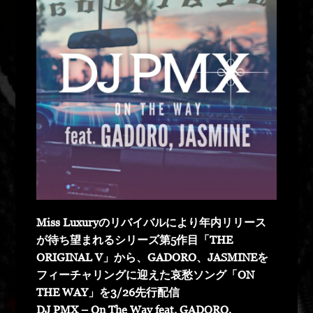
Miss Luxuryのリバイバルにより年内リリース
が待ち望まれるシリーズ第5作目「THE
ORIGINAL V」から、GADORO、JASMINEを
フィーチャリングに迎えた哀愁ソング「ON
THE WAY」を3/26先行配信
DJ PMX – On The Way feat. GADORO,